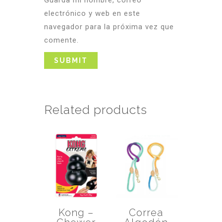
Guarda mi nombre, correo
electrónico y web en este
navegador para la próxima vez que
comente.
Related products
Kong –
Correa