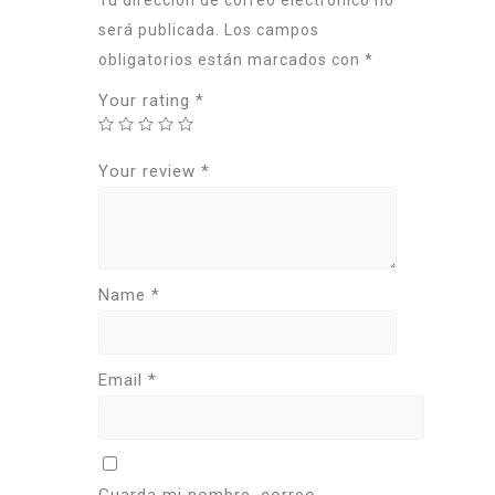
Tu dirección de correo electrónico no
será publicada.
Los campos
obligatorios están marcados con
*
Your rating
*
Your review
*
Name
*
Email
*