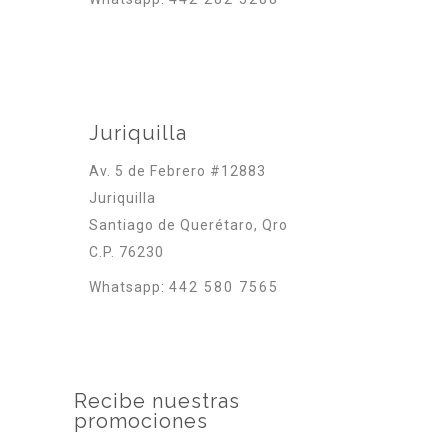
Juriquilla
Av. 5 de Febrero #12883
Juriquilla
Santiago de Querétaro, Qro
C.P. 76230
Whatsapp:
442 580 7565
Recibe nuestras
promociones