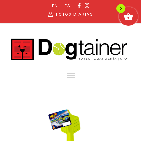
EN
ES
0
FOTOS DIARIAS