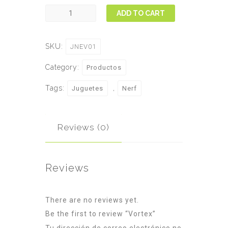
Vortex
ADD TO CART
quantity
SKU:
JNEV01
Category:
Productos
Tags:
,
Juguetes
Nerf
Reviews (0)
Reviews
There are no reviews yet.
Be the first to review “Vortex”