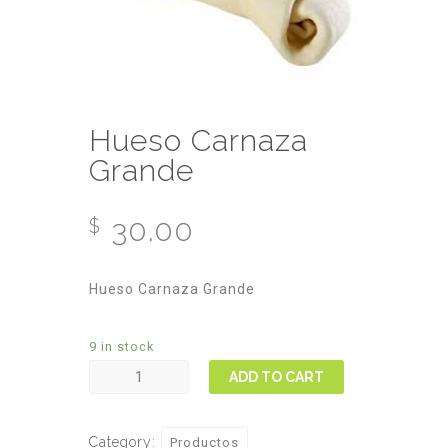
Hueso Carnaza
Grande
30.00
$
Hueso Carnaza Grande
9 in stock
Hueso
ADD TO CART
Carnaza
Grande
Category:
Productos