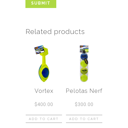
Related products
Vortex
Pelotas Nerf
$
400.00
$
300.00
ADD TO CART
ADD TO CART