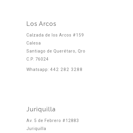
Los Arcos
Calzada de los Arcos #159
Calesa
Santiago de Querétaro, Qro
C.P. 76024
Whatsapp:
442 282 3288
Juriquilla
Av. 5 de Febrero #12883
Juriquilla