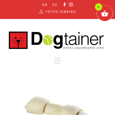
EN
ES
0
FOTOS DIARIAS